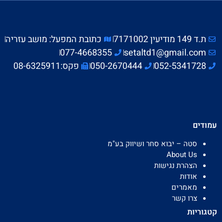
ת.ד 149 מודיעין 7171002
כתובת המפעל: מושב עזריה
077-4668355
setaltd1@gmail.com
052-5341728
050-2670444
פקס:08-6325911
עמודים
סטה – יבוא סחר ושיווק בע"מ
About Us
הצהרת נגישות
אודות
מאמרים
צרו קשר
קטגוריות