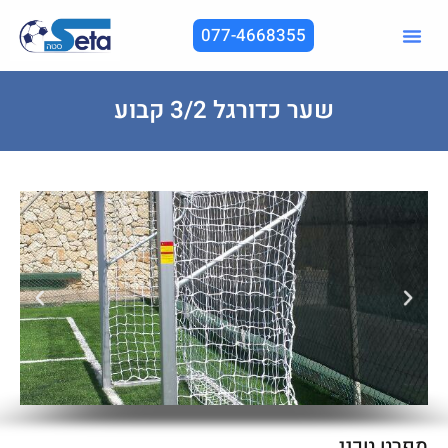
077-4668355
שער כדורגל 3/2 קבוע
מפרט טכני