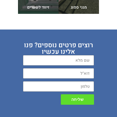
ספסל ישי
ימון
מגני ספוג
זיווד לשערים
/ 
רוצים פרטים נוספים? פנו
אלינו עכשיו
שליחה
Alternative: