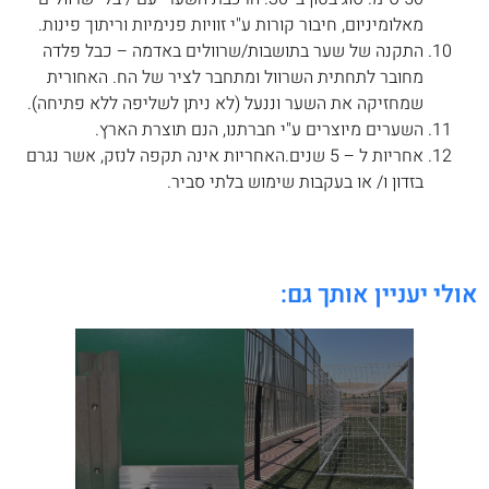
מאלומיניום, חיבור קורות ע"י זוויות פנימיות וריתוך פינות.
התקנה של שער בתושבות/שרוולים באדמה – כבל פלדה
מחובר לתחתית השרוול ומתחבר לציר של הח. האחורית
שמחזיקה את השער וננעל (לא ניתן לשליפה ללא פתיחה).
השערים מיוצרים ע"י חברתנו, הנם תוצרת הארץ.
אחריות ל – 5 שנים.האחריות אינה תקפה לנזק, אשר נגרם
בזדון ו/ או בעקבות שימוש בלתי סביר.
אולי יעניין אותך גם: