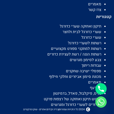
מאמרים
צרו קשר
קטגוריות
תיקון ואחזקה שערי כדורגל
שערי כדורגל לבית ולחצר
שערי כדורגל
רשתות לשערי כדורגל
רשתות למתקני ספורט מקצועיים
רשתות הגנה / רשת לעצירת כדורים
צבע לסימון מגרשים
עבודות ריתוך
ספסלי ישיבה שחקנים
מכונת סימון אביזרים וחלקי חילוף
מאמרים
כדורעף
טניס, פיקלבול, פאדל, בדמינטון
חידוש תיקון ואחזקה של רצפות פרקט
אביזרים לשערי כדורגל ומגרשים
2024 כל הזכויות שמורות
בנייה וקידום אתרים - שוקו מרקטינג