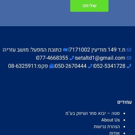
שליחה
Alternative:
ת.ד 149 מודיעין 7171002
כתובת המפעל: מושב עזריה
077-4668355
setaltd1@gmail.com
052-5341728
050-2670444
פקס:08-6325911
עמודים
סטה – יבוא סחר ושיווק בע"מ
About Us
הצהרת נגישות
אודות