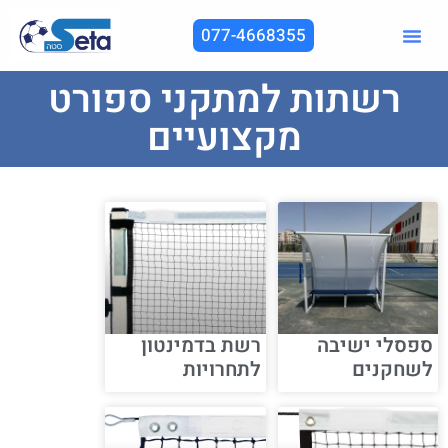
077-4668355
רשתות למתקני ספורט
מקצועיים
ספסלי ישיבה
רשת בדמינטון
לשחקנים
לתחרויות