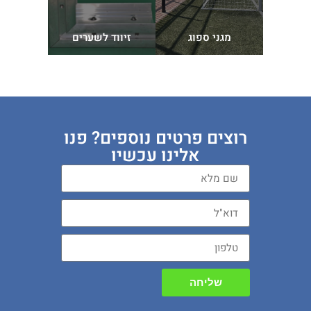
ספסל ישי
ימון
מגני ספוג
זיווד לשערים
/ 
רוצים פרטים נוספים? פנו
אלינו עכשיו
שליחה
Alternative: