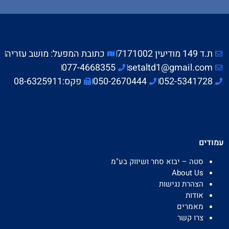
ת.ד 149 מודיעין 7171002
כתובת המפעל: מושב עזריה
077-4668355
setaltd1@gmail.com
052-5341728
050-2670444
פקס:08-6325911
עמודים
סטה – יבוא סחר ושיווק בע"מ
About Us
הצהרת נגישות
אודות
מאמרים
צרו קשר